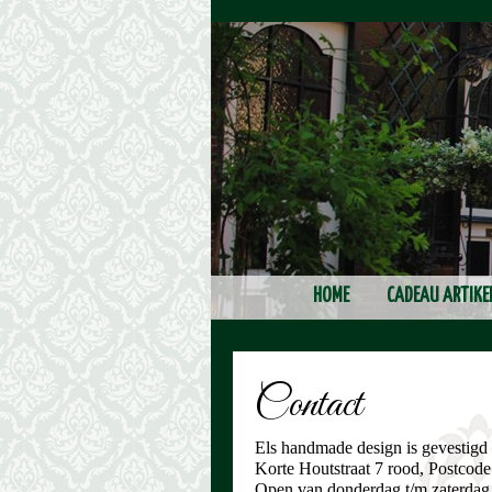
HOME
CADEAU ARTIKE
Contact
Els handmade design is gevestigd
Korte Houtstraat 7 rood, Postcod
Open van donderdag t/m zaterdag 