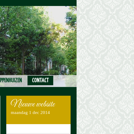
PPENHUIZEN
CONTACT
Nieuwe website
maandag 1 dec 2014